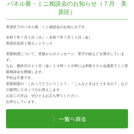
パネル展・ミニ相談会のお知らせ（７月 美
原区）
アクセス
美原区でのパネル展・ミニ相談会のお知らせです。
令和７年７月１日（火）～令和７年７月１１日（金）
美原区役所１階エントランス
相談先一覧
里親制度について、里親からのメッセージ、里子の絵などを展示していま
す。
なお、最終日の１１日（金）１４時～１６時には本館３０１会議室でミニ里
問い合わせ・申し込み
親相談会を開催します。
予約は不要です。
里親制度の「これってどういうこと？」「こんなときはどうするの？」など
の疑問にスタッフがお答えします。
お近くの方は、ぜひともお立ち寄りください。
お待ちしています。