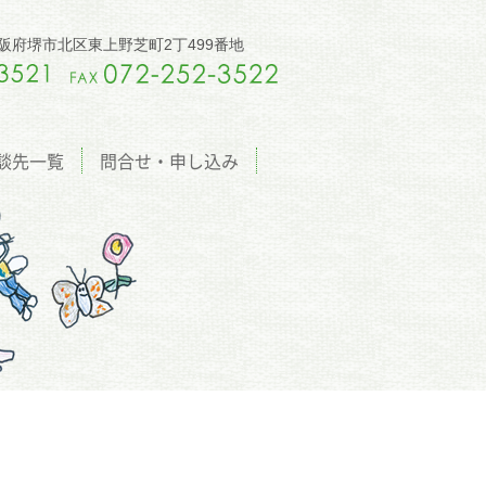
5 大阪府堺市北区東上野芝町2丁499番地
談先一覧
問合せ・申し込み