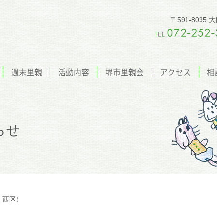
〒591-803
週末里親
活動内容
堺市里親会
アクセス
相
らせ
 西区）