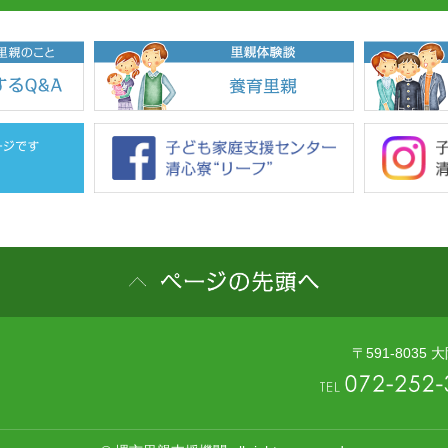
〒591-803