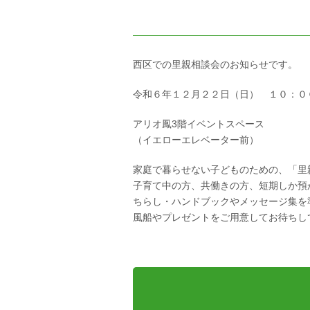
西区での里親相談会のお知らせです。
令和６年１２月２２日（日） １０：０
アリオ鳳3階イベントスペース
（イエローエレベーター前）
家庭で暮らせない子どものための、「里
子育て中の方、共働きの方、短期しか預
ちらし・ハンドブックやメッセージ集を
風船やプレゼントをご用意してお待ちし