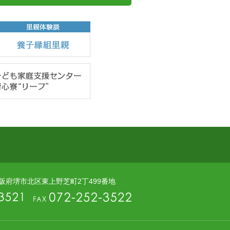
5 大阪府堺市北区東上野芝町2丁499番地