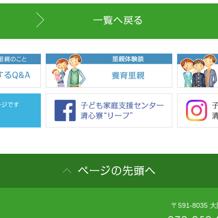
〒591-803