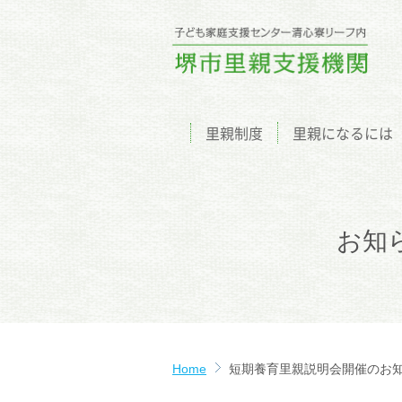
里親制度
里親になるには
お知
Home
短期養育里親説明会開催のお