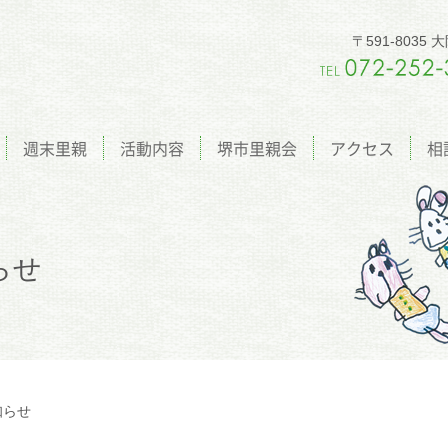
〒591-803
週末里親
活動内容
堺市里親会
アクセス
相
らせ
知らせ