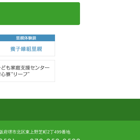
5 大阪府堺市北区東上野芝町2丁499番地