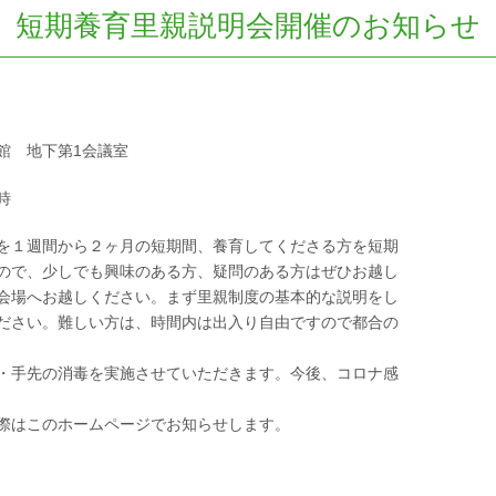
短期養育里親説明会開催のお知らせ
 地下第1会議室
時
を１週間から２ヶ月の短期間、養育してくださる方を短期
ので、少しでも興味のある方、疑問のある方はぜひお越し
会場へお越しください。まず里親制度の基本的な説明をし
ださい。難しい方は、時間内は出入り自由ですので都合の
・手先の消毒を実施させていただきます。今後、コロナ感
際はこのホームページでお知らせします。