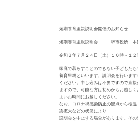
短期養育里親説明会開催のお知らせ
短期養育里親説明会 堺市役所 本館
令和３年７月２４日（土）１０時～１２
家庭で暮らすことのできない子どもたち
養育里親といいます。説明会を行います
ください。申し込みは不要ですので直接
ますので、可能な方は初めからお越しく
よいお時間にお越しください。
なお、コロナ禍感染防止の観点から検温
染拡大などの状況により
説明会を中止する場合があります。その