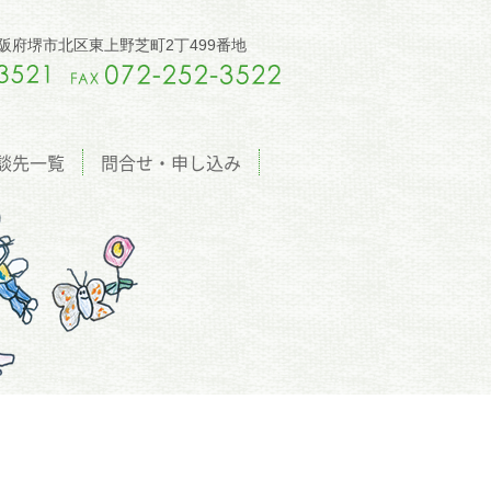
5 大阪府堺市北区東上野芝町2丁499番地
談先一覧
問合せ・申し込み