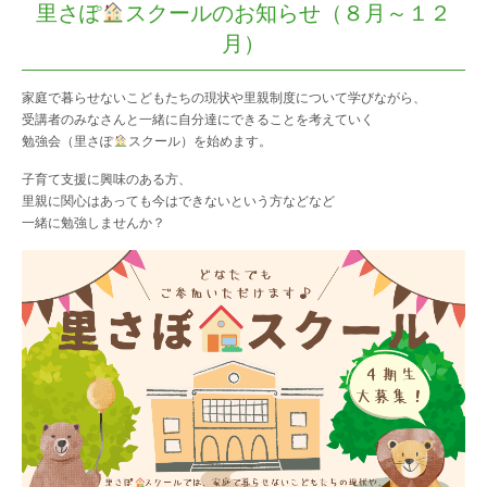
里さぽ
スクールのお知らせ（８月～１２
月）
アクセス
家庭で暮らせないこどもたちの現状や里親制度について学びながら、
受講者のみなさんと一緒に自分達にできることを考えていく
勉強会（里さぽ
スクール）を始めます。
相談先一覧
子育て支援に興味のある方、
里親に関心はあっても今はできないという方などなど
一緒に勉強しませんか？
問い合わせ・申し込み