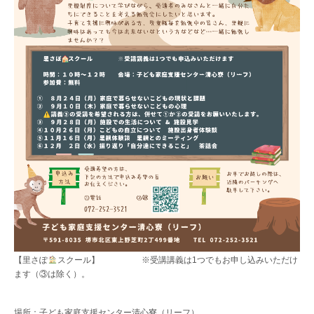
【里さぽ
スクール】 ※受講講義は1つでもお申し込みいただけ
ます（③は除く）。
場所：子ども家庭支援センター清心寮（リーフ）