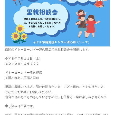
西区のイトーヨーカドー津久野店で里親相談会を開催します。
令和８年７月１１日（土）
１０：００～１６：００
イトーヨーカドー津久野店
１階ふれあい広場入口前
里親に興味のある方、話だけ聞きたい方、こども達のことを知りたい方、
どなたでも気軽にお越しください。
色合わせのあてものもしていますので、お子様と一緒に楽しみませんか？
申し込みは不要です。
なお、天候などの状況で相談会が中止になる場合、このHPにてお知らせい